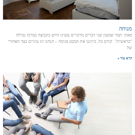
מנוחה
מאת: תמר שמעון שני דברים מרכזיים עשינו היום בקבוצה במרכז גמילה
“בראשית”. קודם כל, כיווננו את המבט פנימה – הנחנו זוג עיניים בצד האחורי
של
קרא עוד »