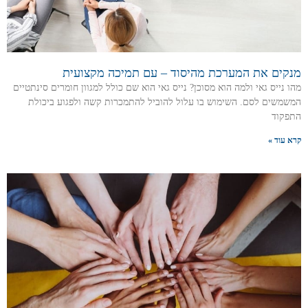
מנקים את המערכת מהיסוד – עם תמיכה מקצועית
מהו נייס גאי ולמה הוא מסוכן? נייס גאי הוא שם כולל למגוון חומרים סינתטיים
המשמשים לסם. השימוש בו עלול להוביל להתמכרות קשה ולפגוע ביכולת
התפקוד
קרא עוד »