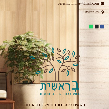
bereshit.gmila@gmail.com
באר שבע
השאירו פרטים ונחזור אליכם בהקדם!