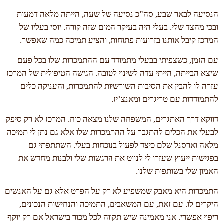
הנסיעה לבאר שבע, סה”כ נסיעה של שעה, הייתה מלאה דמעות
ובכי מהצד שלי. בעלי היה בעיקר המום שזה קורה. יוסי בעליו של
המרכז קיבל אותנו בזרועות פתוחות, והציע תמיכה כמה שאפשר.
עם הזמן, כשצפיתי בבעלי מתמודד עם ההתמכרות שלו בכל פעם
שיצא הבייתה, הייתי עדה לשינוי לטובה. הגישה הטיפולית של המרכז
עזרה לו להבין את הסיבות השורשיות להתמכרות, והעניקה כלים
להתמודדות עם טריגרים ומאנצ’יז.
דווקא דרך האתגרים, המשפחה שלנו מצאה כוח. המרכז לא רק סיפק
לבעלי את הכלים להתגבר על ההתמכרות שלו אלא גם נתן לי תמיכה
מלאה וארסנל שלם כיצד לפעול בנוכחות בעלי. השתתפתי גם
בפגישות ייעוץ שעזרו לי לנווט את הרגשות שלי ולבנות מחדש את
האמון שלי בשותפות שלנו.
התמכרות היא מאבק שמשפיע לא רק על הפרט אלא גם על האנשים
היקרים לו. עם זאת, עם המשאבים, התמיכה והנחישות הנכונים,
ריפוי אפשרי. אני מאמינה שיש תקווה לכל מכור בישראל אם רק יוקף