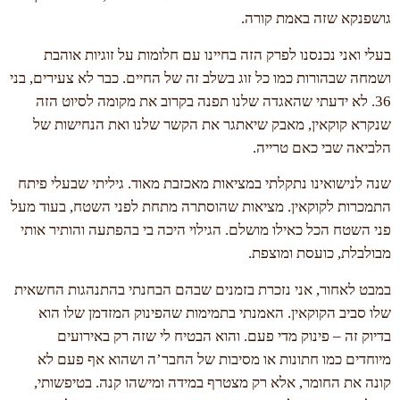
גושפנקא שזה באמת קורה.
בעלי ואני נכנסנו לפרק הזה בחיינו עם חלומות על זוגיות אוהבת
ושמחה שבהורות כמו כל זוג בשלב זה של החיים. כבר לא צעירים, בני
36. לא ידעתי שהאגדה שלנו תפנה בקרוב את מקומה לסיוט הזה
שנקרא קוקאין, מאבק שיאתגר את הקשר שלנו ואת הנחישות של
הלביאה שבי כאם טרייה.
שנה לנישואינו נתקלתי במציאות מאכזבת מאוד. גיליתי שבעלי פיתח
התמכרות לקוקאין. מציאות שהוסתרה מתחת לפני השטח, בעוד מעל
פני השטח הכל כאילו מושלם. הגילוי היכה בי בהפתעה והותיר אותי
מבולבלת, כועסת ומוצפת.
במבט לאחור, אני נזכרת בזמנים שבהם הבחנתי בהתנהגות החשאית
שלו סביב הקוקאין. האמנתי בתמימות שהפינוק המזדמן שלו הוא
בדיוק זה – פינוק מדי פעם. והוא הבטיח לי שזה רק באירועים
מיוחדים כמו חתונות או מסיבות של החבר’ה ושהוא אף פעם לא
קונה את החומר, אלא רק מצטרף במידה ומישהו קנה. בטיפשותי,