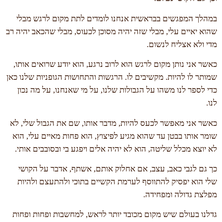
במהלך המפגשים בבראשית אנחנו לומדים לתת מקום לרגש מבלי
שהוא יאיים עלי, מבלי שזה יהיה מסוכן לכעוס, מבלי שהכאב יהיה רב
מדי ולא אצליח לנשום.
כאשר אני נותן מקום לרגש הוא לרוב נרגע, הוא יודע שרואים אותו,
שמותר לו להיות. מקשיבים לו. הרגשות והתחושות הגופניות שלנו כאן
כדי לספר לנו משהו על הגבולות שלנו, על מי שאנחנו, על מה נכון
לנו.
כאשר אני מאפשר לכעס להיות, מדבר אותו, שם את הגבול שלי, לא
שומר אותו בבטן עד שהוא מגיע לפיצוץ, הוא פחות מאיים עלי, הוא
לא יוצא מכלל שליטה, הוא לא יהיה אלים ויפגע בי ובסובבים אותי.
כך גם לגבי כאב, עצב, אם אחלוק אותם, אשתף, אדבר על הקושי
שלי הוא יפסיק להתווסף לערמת הקשיים בתוכי ולהתעצם ולהיות
מפלצת גדולה ומפחידה.
גדלנו בעולם שיש מקום מכובד יותר לראש, למחשבות ופחות ופחות