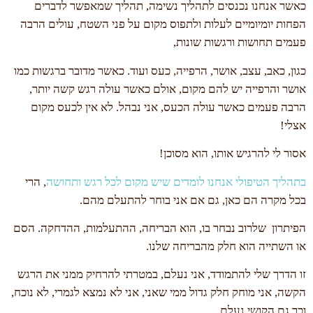
כאשר אנחנו נכנסים לתהליך נשימה, תהליך שמאפשר לדברים
הפחות יומיומיים לעלות ולתפוס מקום על פני השטח, עולים הרבה
פעמים תחושות ורגשות שונות,
כגון, כאב, עצב, אושר, הרפייה, כעס ועוד. כאשר מדובר ברגשות כמו
אושר והרפייה יש להם מקום, אולם כאשר עולה רגש קשה יותר,
הרבה פעמים כאשר עולה הכעס, אני נבהל. לא אין לכעס מקום
אצלי!
אסור לי להרגיש אותו, הוא מסוכן!
בתהליך הטיפולי אנחנו לומדים שיש מקום לכל רגש ותחושה
, הרי
בכל מקרה הם כאן, גם אם אני בוחר להתעלם מהם.
הפיתרון שלרוב נבחר בו, הוא הבריחה, ההתעלמות, ההדחקה. הסם
או השתייה הוא חלק מהבריחה שלנו.
זו הדרך שלי להתמודד, אני נעלם, במטרתי להרחיק ממני את הרגש
הקשה, אני מוחק חלק גדול ממי שאני, אני לא נמצא לגמרי, לא נוכח,
וכך גם הקושי נעלם.