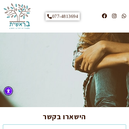
077-4813694
הישארו בקשר