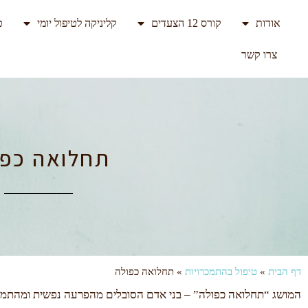
אודות
קורס 12 הצעדים
קליניקה לטיפול יומי
ט
צרו קשר
תחלואה כפו
דף הבית
»
טיפול בהתמכרויות
»
תחלואה כפולה
המושג “תחלואה כפולה” – בני אדם הסובלים מהפרעה נפשית ומהתמכרות