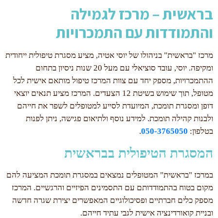
בראשית – מרכז לגמילה
והתמודדות עם התמכרויות
מרכז "בראשית" בניהולו של יוסי אטיה, מציע מסגרת טיפולית ייחודית
ומקיפה. יוסי, עובד סוציאלי עם מעל 20 שנות ניסיון בתחום
ההתמכרויות, מספק יחד עם צוות המרכז טיפול מותאם אישית לכל
מטופל, תוך שימוש בשיטת 12 הצעדים. המרכז מציע תנאים יוצאי
דופן ומסגרת תומכת, המיועדת לסייע למטופלים לשפר את חייהם
ולבנות קהילה תומכת. למידע נוסף ולתיאום פגישה, ניתן לפנות
בטלפון:
050-3765050
.
המסגרת הטיפולית בבראשית
במרכז "בראשית" המטופלים נמצאים במסגרת תומכת המציעה להם
מקום בטוח בהתמודדותם עם התסמינים הפיזיים והרגשיים. המרכז
מספק כלים חברתיים ופסיכולוגיים המאפשרים יצירת שגרה חדשה
ובניית קואורדינציה אישית לגבי עתיד חייהם.