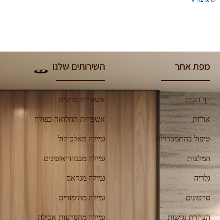
קרא עוד »
מפת אתר
השירותים שלנו
דף הבית
אשפוזית פרטית
אודות
אשפוזית תחלואה כפולה
טיפול בהתמכרויות
גמילה מאלכוהול
המלצות
גמילה מבנזודיאזפינים
גלריה
גמילה מגראס
סרטונים
גמילה מהימורים
הצהרת נגישות
גמילה מהפרעות אכילה