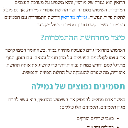
הרואין הוא נגזרת של מורפין, והוא משפיע על מערכת העצבים
המרכזית. השימוש בסם זה יוצר תחושת אופוריה מיידית, אך גם מוביל
לתלות פיזית ונפשית.
גמילה מהרואין
דורשת התמודדות עם תסמינים
גופניים ורגשיים קשים ובכך מחייבת טיפול מקצועי.
כיצד מתרחשת ההתמכרות?
השימוש בהרואין גורם לפעולה מהירה במוח, כשהחומר הכימי קושר
את עצמו לקולטנים הפועלים על מתן תגמול והנאה. עם הזמן, הגוף
מתרגל לסם ודורש כמויות גבוהות יותר כדי להשיג את אותה תחושת
אופוריה, מה שגורם להעמקה של התלות הפיזית והנפשית.
תסמינים נפוצים של גמילה
כאשר אדם מחליט להפסיק את השימוש בהרואין, הוא עשוי לחוות
מגוון תסמינים. תסמינים אלו כוללים:
כאבי שרירים ופרקים.
בחילות והקאות.