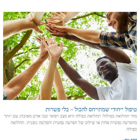
טיפול ייחודי שמתייחס להכול – בלי פשרות
מהי תחלואה כפולה? תחלואה כפולה היא מצב רפואי שבו אדם מאובחן עם יותר
מהפרעה נפשית אחת או שילוב של הפרעה נפשית והפרעה גופנית. תחלואה
כפולה