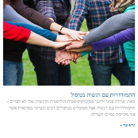
התמודדויות עם רגשות בטיפול
מאת: איילת פניני זלינגר פסיכותרפיסטית הוליסטית הרגשות שלי לא רצויים –
התמודדויות עם רגשות אצל מטופלים בטיפולים רבים ובעיקר בסדנאות אשר
אני מקיימת במרכז הגמילה
קרא עוד »