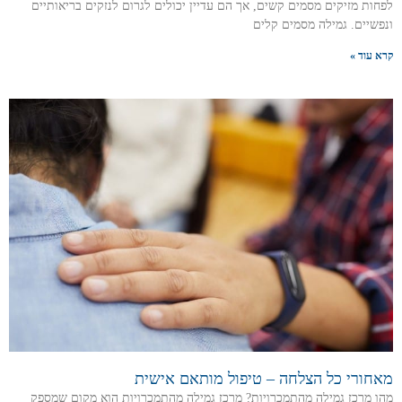
לפחות מזיקים מסמים קשים, אך הם עדיין יכולים לגרום לנזקים בריאותיים
ונפשיים. גמילה מסמים קלים
קרא עוד »
מאחורי כל הצלחה – טיפול מותאם אישית
מהו מרכז גמילה מהתמכרויות? מרכז גמילה מהתמכרויות הוא מקום שמספק