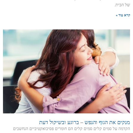
של הבית.
קרא עוד »
מנקים את הגוף והנפש – ברוגע ובשיקול דעת
הקדמה על סמים קלים סמים קלים הם חומרים פסיכואקטיביים הנחשבים