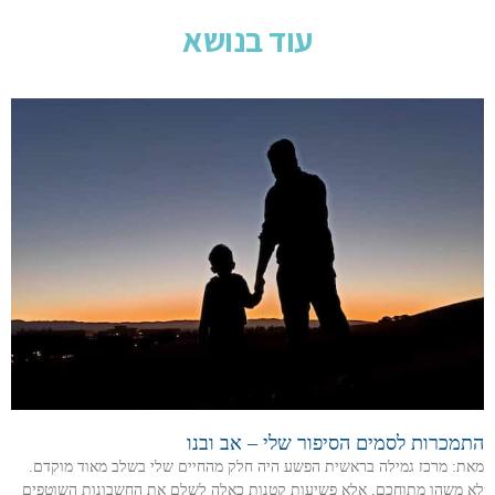
עוד בנושא
התמכרות לסמים הסיפור שלי – אב ובנו
מאת: מרכז גמילה בראשית הפשע היה חלק מהחיים שלי בשלב מאוד מוקדם.
לא משהו מתוחכם, אלא פשיעות קטנות כאלה לשלם את החשבונות השוטפים