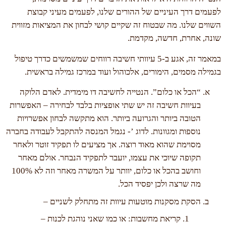
לפעמים דרך העיניים של ההורים שלנו, לפעמים מעיני קבוצת
השווים שלנו. מה שבטוח זה שקיים קושי לבחון את המציאות מזווית
שונה, אחרת, חדשה, מקדמת.
במאמר זה, אגע ב-5 עיוותי חשיבה רווחים שמשמשים כדרך טיפול
בגמילה מסמים, הימורים, אלכוהול ועוד במרכז גמילה בראשית.
“הכל או כלום”. הנטייה לחשיבה דו מימדית. לאדם הלוקה
בעיוות חשיבה זה יש שתי אופציות בלבד לבחירה – האפשרות
הטובה ביותר והגרועה ביותר. הוא מתקשה לבחון אפשרויות
נוספות ומגוונות. לדוג ’- נגמל המנסה להתקבל לעבודה בחברה
מסוימת שהוא מאוד רוצה. אך מציעים לו תפקיד זוטר ולאחר
תקופה שיוכי את עצמו, יועבר לתפקיד הנבחר. אולם מאחר
וחושב בהכל או כלום, יוותר על המשרה מאחר וזה לא 100%
מה שרצה ולכן יפסיד הכל.
הסקת מסקנות מוטעות עיוות זה מתחלק לשניים –
קריאת מחשבות: או כמו שאני נוהגת לכנות –