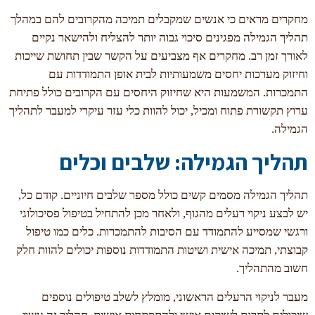
מחקרים מראים כי אנשים שמקבלים תמיכה מהקרובים להם במהלך
תהליך הגמילה מפגינים סיכוי גבוה יותר להצליח ולהישאר נקיים
לאורך זמן רב. מחקרים אף מצביעים על הקשר שבין תחושת שייכות
וחיזוק מערכות יחסים משמעותיות לבית אופן התמודדות עם
התמכרות. המשמעות היא שחיזוק היחסים עם הקרובים כולל פתיחת
ערוץ תקשורת פתוח ומכיל, יכול להוות כלי עזר עיקרי למעבר לתהליך
הגמילה.
תהליך הגמילה: שלבים וכלים
תהליך הגמילה מסמים קשים כולל מספר שלבים חיוניים. קודם כל,
יש לבצע ניקוי רעלים מהגוף, ולאחר מכן להתחיל בטיפול פסיכולוגי
ורגשי שמסייע להתמודד עם הסיבות להתמכרות. כלים כמו טיפול
קבוצתי, תמיכה אישית ושיטות התמודדות נוספות יכולים להוות חלק
חשוב מהתהליך.
מעבר לניקוי הרעלים הראשוני, מומלץ לשלב טיפולים נוספים