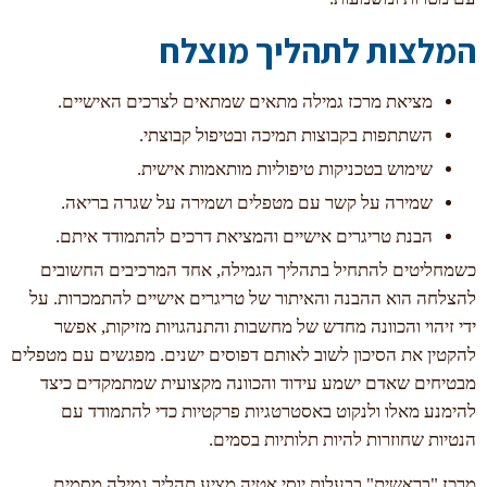
המלצות לתהליך מוצלח
מציאת מרכז גמילה מתאים שמתאים לצרכים האישיים.
השתתפות בקבוצות תמיכה ובטיפול קבוצתי.
שימוש בטכניקות טיפוליות מותאמות אישית.
שמירה על קשר עם מטפלים ושמירה על שגרה בריאה.
הבנת טריגרים אישיים והמציאת דרכים להתמודד איתם.
כשמחליטים להתחיל בתהליך הגמילה, אחד המרכיבים החשובים
להצלחה הוא ההבנה והאיתור של טריגרים אישיים להתמכרות. על
ידי זיהוי והכוונה מחדש של מחשבות והתנהגויות מזיקות, אפשר
להקטין את הסיכון לשוב לאותם דפוסים ישנים. מפגשים עם מטפלים
מבטיחים שאדם ישמע עידוד והכוונה מקצועית שמתמקדים כיצד
להימנע מאלו ולנקוט באסטרטגיות פרקטיות כדי להתמודד עם
הנטיות שחוזרות להיות תלותיות בסמים.
מרכז "בראשית" בבעלות יוסי אטיה מציע תהליך גמילה מסמים