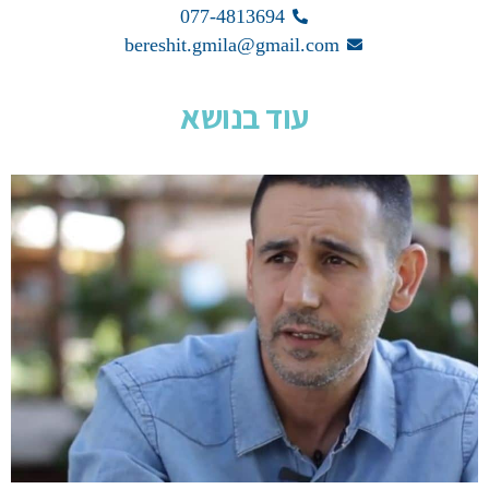
077-4813694
bereshit.gmila@gmail.com
עוד בנושא