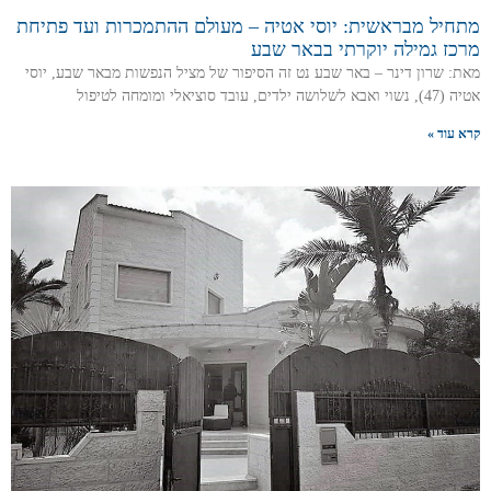
מתחיל מבראשית: יוסי אטיה – מעולם ההתמכרות ועד פתיחת
מרכז גמילה יוקרתי בבאר שבע
מאת: שרון דינר – באר שבע נט זה הסיפור של מציל הנפשות מבאר שבע, יוסי
אטיה (47), נשוי ואבא לשלושה ילדים, עובד סוציאלי ומומחה לטיפול
קרא עוד »