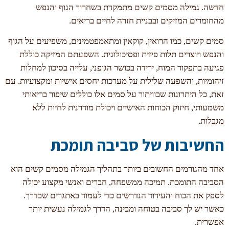
חדשה. גמילה מסמים קשים מתמקדת בשחרור הגוף והנפש
מהחומרים המזיקים ובבניית חזרה לחיים בריאים.
סמים קשים, כמו הרואין, קוקאין ומתאמפטמינים, משפיעים על הגוף
והנפש ויוצרים תלות פיזית ופסיכולוגית. השפעתם המזיקה כוללת
פגיעה בתפקוד המוח, ירידה בכושר הגופני, עלייה בסיכון למחלות
זיהומיות, והשפעה שלילית על מערכות יחסים אישיות ומקצועיות. עם
זאת, כל היתרונות שבוויתור על סמים אלו כוללים שיפור בריאותי
משמעותי, חיזוק הכוחות האישיים ויכולת מודרנית לחיות ללא
מגבלות.
החשיבות של סביבה תומכת
אחד מהגורמים החשובים ביותר בתהליך הגמילה מסמים קשים הוא
הסביבה התומכת. תמיכה ממשפחה, חברים ואנשי מקצוע יכולה
לספק את הכוח והעידוד הנדרשים כדי לעמוד באתגרים שבדרך.
כאשר יש לך סביבה בטוחה ומבינה, הדרך לגמילה נעשית יותר
אפשרית.