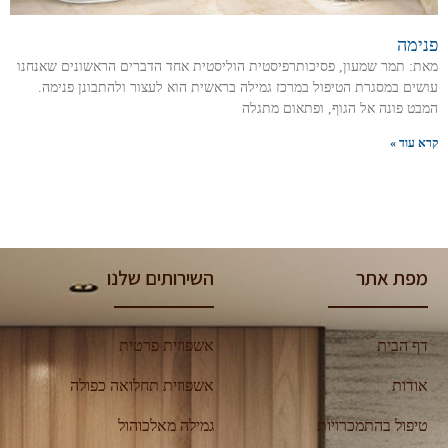
פנימה
מאת: תמר שמעון, פסיכותרפיסטית הוליסטית אחד הדברים הראשונים שאנחנו
עושים במסגרת הטיפול במרכז גמילה בראשית הוא לעצור ולהתבונן פנימה.
המבט פונה אל הגוף, ופתאום מתגלה
קרא עוד »
מפת אתר
השירותים שלנו
דף הבית
אשפוזית פרטית
אודות
אשפוזית תחלואה כפולה
טיפול בהתמכרויות
גמילה מאלכוהול